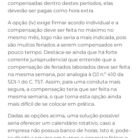
compensadas dentro destes períodos, elas
deverão ser pagas como hora extra.
A opção (iv) exige firmar acordo individual e a
compensação deve ser feita no máximo no
mesmo mês, logo não seria a mais indicada, pois
são muitos feriados a serem compensados em
pouco tempo. Destaca-se ainda que há forte
corrente jurisprudencial que entende que a
compensação de feriados laborados deve ser feita
na mesma semana, por analogia à OJ n.º 410 da
SDI-1 do C. TST. Assim, para uma conduta mais
segura, a compensação teria que ser feita na
mesma semana, o que torna esta opção ainda
mais difícil de se colocar em prática.
Dadas as opções acima, uma solução possível
seria oferecer um calendário rotativo, caso a
empresa não possua banco de horas. Isto é, pode-
se dividir a equipe em turnos e organizar folgas e