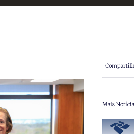
Compartilh
Mais Notíci