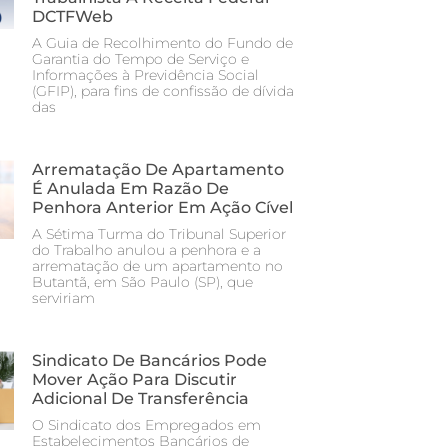
DCTFWeb
A Guia de Recolhimento do Fundo de
Garantia do Tempo de Serviço e
Informações à Previdência Social
(GFIP), para fins de confissão de dívida
das
Arrematação De Apartamento
É Anulada Em Razão De
Penhora Anterior Em Ação Cível
A Sétima Turma do Tribunal Superior
do Trabalho anulou a penhora e a
arrematação de um apartamento no
Butantã, em São Paulo (SP), que
serviriam
Sindicato De Bancários Pode
Mover Ação Para Discutir
Adicional De Transferência
O Sindicato dos Empregados em
Estabelecimentos Bancários de