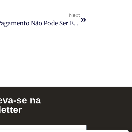
Next
Empregado De Instituição De Pagamento Não Pode Ser Enquadrado Como Bancário
eva-se na
etter