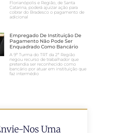
Florianópolis e Região, de Santa
Catarina, poderá ajuizar ação para
cobrar do Bradesco o pagamento de
adicional
Empregado De Instituição De
Pagamento Não Pode Ser
Enquadrado Como Bancário
A 9ª Turma do TRT da 2ª Região
negou recurso de trabalhador que
pretendia ser reconhecido como
bancário por atuar em instituição que
faz intermédio
Envie-Nos Uma