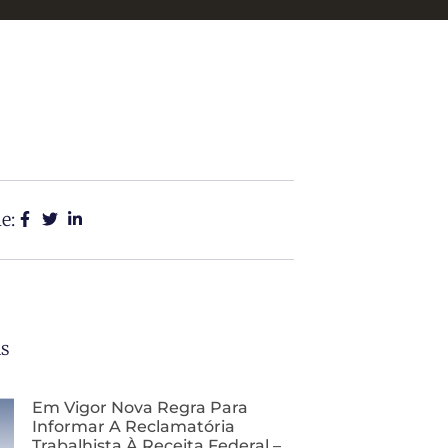
e:
as
Em Vigor Nova Regra Para
Informar A Reclamatória
Trabalhista À Receita Federal –