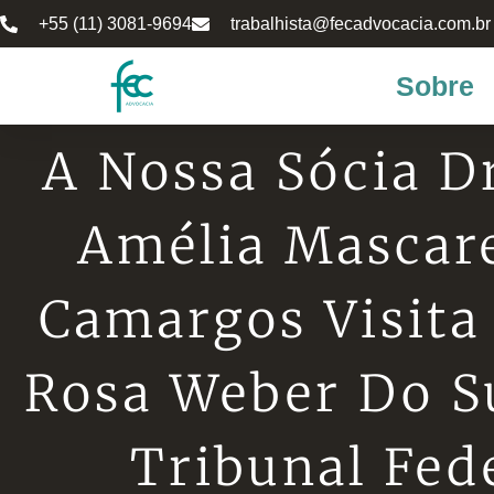
+55 (11) 3081-9694
trabalhista@fecadvocacia.com.br
Sobre
A Nossa Sócia D
Amélia Mascar
Camargos Visita
Rosa Weber Do 
Tribunal Fed