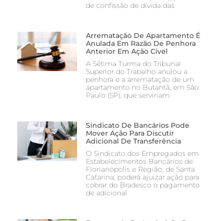
de confissão de dívida das
Arrematação De Apartamento É
Anulada Em Razão De Penhora
Anterior Em Ação Cível
A Sétima Turma do Tribunal
Superior do Trabalho anulou a
penhora e a arrematação de um
apartamento no Butantã, em São
Paulo (SP), que serviriam
Sindicato De Bancários Pode
Mover Ação Para Discutir
Adicional De Transferência
O Sindicato dos Empregados em
Estabelecimentos Bancários de
Florianópolis e Região, de Santa
Catarina, poderá ajuizar ação para
cobrar do Bradesco o pagamento
de adicional