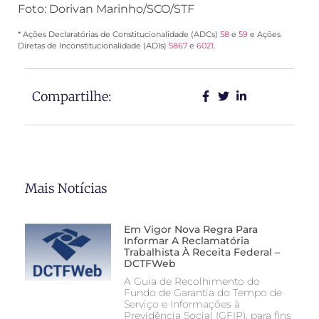
Foto: Dorivan Marinho/SCO/STF
* Ações Declaratórias de Constitucionalidade (ADCs)
58
e
59
e Ações
Diretas de Inconstitucionalidade (ADIs)
5867
e
6021
.
Compartilhe:
Mais Notícias
Em Vigor Nova Regra Para
Informar A Reclamatória
Trabalhista À Receita Federal –
DCTFWeb
A Guia de Recolhimento do
Fundo de Garantia do Tempo de
Serviço e Informações à
Previdência Social (GFIP), para fins